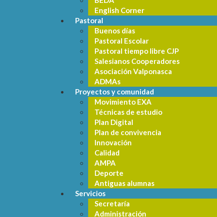
BEDA
English Corner
Pastoral
Buenos días
Pastoral Escolar
Pastoral tiempo libre CJP
Salesianos Cooperadores
Asociación Valponasca
ADMAs
Proyectos y comunidad
Movimiento EXA
Técnicas de estudio
Plan Digital
Plan de convivencia
Innovación
Calidad
AMPA
Deporte
Antiguas alumnas
Servicios
Secretaría
Administración