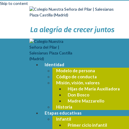
Skip to content
Identidad
Modelo de persona
Código de conducta
Misión, visión, valores
Hijas de María Auxiliadora
Don Bosco
Madre Mazzarello
Historia
Etapas educativas
Infantil
Primer ciclo infantil